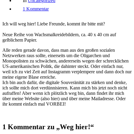
In
Uncategorized
zu
1 Kommentar
Weg
hier!
Ich will weg hier! Liebe Freunde, kommt ihr bitte mit?
Neue Reihe von Wachsmalkreidebildern, ca. 40 x 40 cm auf
gelblichem Papier.
Alle reden gerade davon, dass man aus den großen sozialen
Netzwerken raus sollte, einerseits um die Oligarchen und
Monopolisten zu schwächen, andererseits wegen der schrecklichen
US-amerikanischen Politk, die dahinter steckt. Oder einfach nur,
weil ich zu viel Zeit auf Instagramm verplempere und dann doch nur
meine eigene Blase erreiche.
Ich bin auch dafür, die digitale Souveränität zu stärken und denke,
ich sollte mich dort verdünnisieren. Kann mich bis jetzt noch nicht
aufraffen! Aber wenn ich plötzlich weg bin, dann findet ihr mich
über meine Website (also hier) und über meine Mailadresse. Oder
ihr kommt einfach mal VORBEI!
1 Kommentar zu „
Weg hier!
“