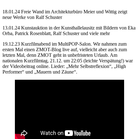
18.01.24 Freie Wand im Architekturbüro Meier und Wittig zeigt
neue Werke von Ralf Schuster
13.01.24 Kunstauktion in der Kunsthallelausitz mit Bildern von Eka
Orba, Patrick Rosenblatt, Ralf Schuster und viele mehr
19.12.23 Kurzfilmabend im MultiPOP-Salon. Wir nahmen zum
ersten Mal einen ZMOT-Blog live auf, vielleicht aber auch zum
letzten Mal, denn ZMOT geht in unbefristeten Urlaub. Am
nationalen Kurzfilmtag, 21.12. um 22:05 (leichte Verspätung!) war
der Videobeitrag online. Lieder: „Mehr Selbstreflexion“, „High
Performer“ und „Mauern und Zäune“.