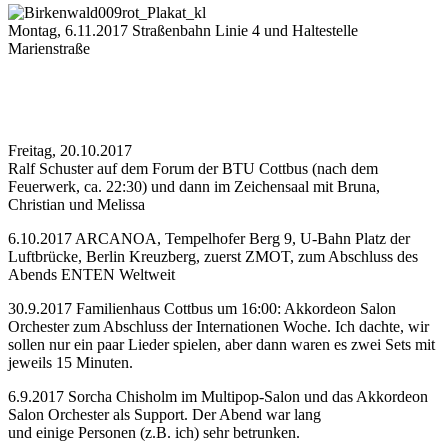
Montag, 6.11.2017 Straßenbahn Linie 4 und Haltestelle
Marienstraße
Freitag, 20.10.2017
Ralf Schuster auf dem Forum der BTU Cottbus (nach dem
Feuerwerk, ca. 22:30) und dann im Zeichensaal mit Bruna,
Christian und Melissa
6.10.2017 ARCANOA, Tempelhofer Berg 9, U-Bahn Platz der
Luftbrücke, Berlin Kreuzberg, zuerst ZMOT, zum Abschluss des
Abends ENTEN Weltweit
30.9.2017 Familienhaus Cottbus um 16:00: Akkordeon Salon
Orchester zum Abschluss der Internationen Woche. Ich dachte, wir
sollen nur ein paar Lieder spielen, aber dann waren es zwei Sets mit
jeweils 15 Minuten.
6.9.2017 Sorcha Chisholm im Multipop-Salon und das Akkordeon
Salon Orchester als Support. Der Abend war lang
und einige Personen (z.B. ich) sehr betrunken.