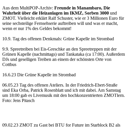
Aus dem MultiPOP-Archiv:
Freunde in Manambaro, Die
Wahrheit über die Heizanlagen im IKMZ, Sorben 3000
und
ZMOT. Vielleicht erklärt Ralf Schuster, wie er 3 Millionen Euro für
seine sechsteilige Fernsehserie auftreiben will und was er macht,
wenn er nur 1% des Geldes bekommt!
10.9. Tag des offenen Denkmals: Grüne Kapelle im Strombad
9.9. Spreetreiben bei Eis-Greschke an den Spreetreppen mit der
Grünen Kapelle (nachmittags) und Tankataka (ca 17:00). Außerdem
DJs und geselligen Treiben an einem der schönsten Orte von
Cottbus
16.6.23 Die Grüne Kapelle im Strombad
06.05.23 Tag des offenen Ateliers. In der Friedrich-Ebert-Straße
sind Eka Orba, Patrick Rosenblatt und ich mit dabei. Am Samstag
um 18:00 gab es Livemusik mit den hochkonzentrierten ZMOTlern.
Foto: Jens Pitasch
09.02.23 ZMOT zu Gast bei BTU for Future im Starblock B2 als