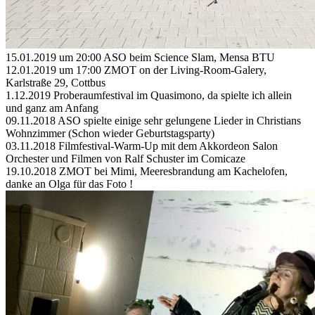
15.01.2019 um 20:00 ASO beim Science Slam, Mensa BTU
12.01.2019 um 17:00 ZMOT on der Living-Room-Galery,
Karlstraße 29, Cottbus
1.12.2019 Proberaumfestival im Quasimono, da spielte ich allein
und ganz am Anfang
09.11.2018 ASO spielte einige sehr gelungene Lieder in Christians
Wohnzimmer (Schon wieder Geburtstagsparty)
03.11.2018 Filmfestival-Warm-Up mit dem Akkordeon Salon
Orchester und Filmen von Ralf Schuster im Comicaze
19.10.2018 ZMOT bei Mimi, Meeresbrandung am Kachelofen,
danke an Olga für das Foto !