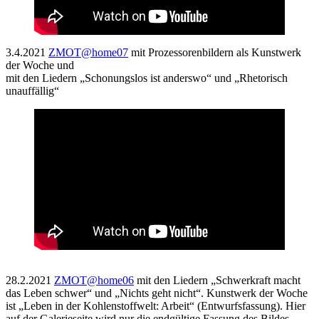
3.4.2021
ZMOT@home07
mit Prozessorenbildern als Kunstwerk
der Woche und
mit den Liedern „Schonungslos ist anderswo“ und „Rhetorisch
unauffällig“
28.2.2021
ZMOT@home06
mit den Liedern „Schwerkraft macht
das Leben schwer“ und „Nichts geht nicht“. Kunstwerk der Woche
ist „Leben in der Kohlenstoffwelt: Arbeit“ (Entwurfsfassung). Hier
auf der Galerieseite wird nur die endgültige Fassung des Bildes