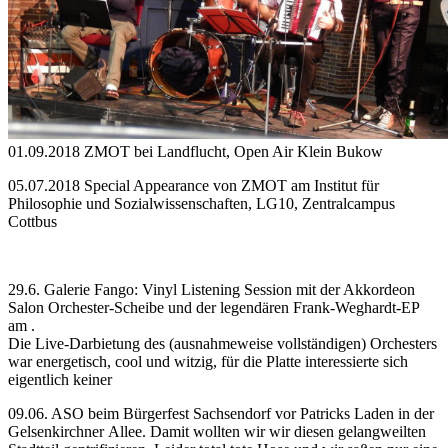
01.09.2018 ZMOT bei Landflucht, Open Air Klein Bukow
05.07.2018 Special Appearance von ZMOT am Institut für
Philosophie und Sozialwissenschaften, LG10, Zentralcampus
Cottbus
29.6. Galerie Fango: Vinyl Listening Session mit der Akkordeon
Salon Orchester-Scheibe und der legendären Frank-Weghardt-EP
am .
Die Live-Darbietung des (ausnahmeweise vollständigen) Orchesters
war energetisch, cool und witzig, für die Platte interessierte sich
eigentlich keiner
09.06. ASO beim Bürgerfest Sachsendorf vor Patricks Laden in der
Gelsenkirchner Allee. Damit wollten wir wir diesen gelangweilten