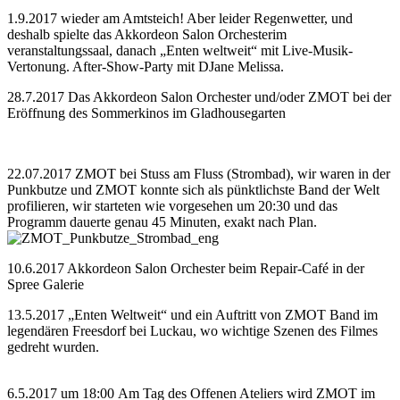
1.9.2017 wieder am Amtsteich! Aber leider Regenwetter, und
deshalb spielte das Akkordeon Salon Orchesterim
veranstaltungssaal, danach „Enten weltweit“ mit Live-Musik-
Vertonung. After-Show-Party mit DJane Melissa.
28.7.2017 Das Akkordeon Salon Orchester und/oder ZMOT bei der
Eröffnung des Sommerkinos im Gladhousegarten
22.07.2017 ZMOT bei Stuss am Fluss (Strombad), wir waren in der
Punkbutze und ZMOT konnte sich als pünktlichste Band der Welt
profilieren, wir starteten wie vorgesehen um 20:30 und das
Programm dauerte genau 45 Minuten, exakt nach Plan.
10.6.2017 Akkordeon Salon Orchester beim Repair-Café in der
Spree Galerie
13.5.2017 „Enten Weltweit“ und ein Auftritt von ZMOT Band im
legendären Freesdorf bei Luckau, wo wichtige Szenen des Filmes
gedreht wurden.
6.5.2017 um 18:00 Am Tag des Offenen Ateliers wird ZMOT im