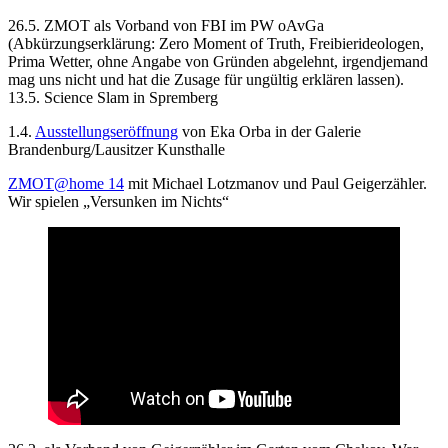
26.5. ZMOT als Vorband von FBI im PW oAvGa
(Abkürzungserklärung: Zero Moment of Truth, Freibierideologen,
Prima Wetter, ohne Angabe von Gründen abgelehnt, irgendjemand
mag uns nicht und hat die Zusage für ungültig erklären lassen).
13.5. Science Slam in Spremberg
1.4.
Ausstellungseröffnung
von Eka Orba in der Galerie
Brandenburg/Lausitzer Kunsthalle
ZMOT@home 14
mit Michael Lotzmanov und Paul Geigerzähler.
Wir spielen „Versunken im Nichts“