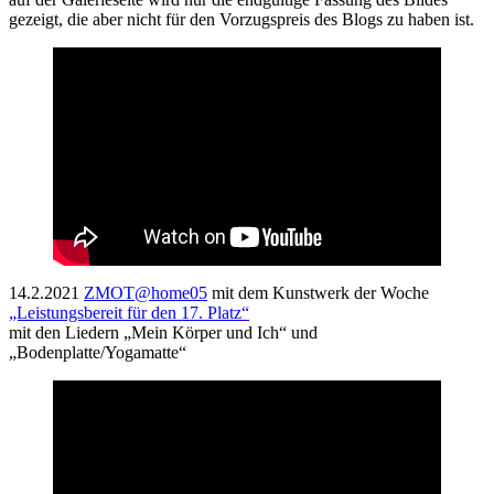
gezeigt, die aber nicht für den Vorzugspreis des Blogs zu haben ist.
14.2.2021
ZMOT@home05
mit dem Kunstwerk der Woche
„Leistungsbereit für den 17. Platz“
mit den Liedern „Mein Körper und Ich“ und
„Bodenplatte/Yogamatte“