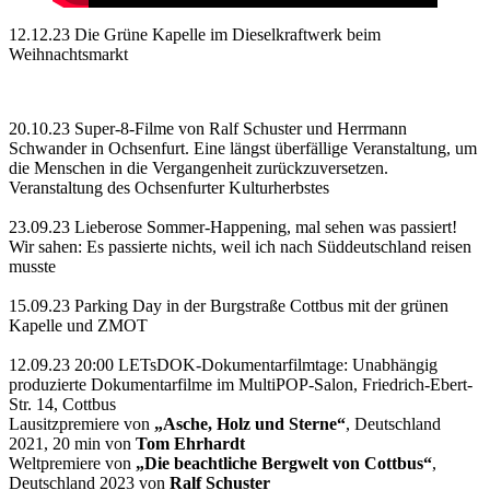
12.12.23 Die Grüne Kapelle im Dieselkraftwerk beim
Weihnachtsmarkt
20.10.23 Super-8-Filme von Ralf Schuster und Herrmann
Schwander in Ochsenfurt. Eine längst überfällige Veranstaltung, um
die Menschen in die Vergangenheit zurückzuversetzen.
Veranstaltung des Ochsenfurter Kulturherbstes
23.09.23 Lieberose Sommer-Happening, mal sehen was passiert!
Wir sahen: Es passierte nichts, weil ich nach Süddeutschland reisen
musste
15.09.23 Parking Day in der Burgstraße Cottbus mit der grünen
Kapelle und ZMOT
12.09.23 20:00 LETsDOK-Dokumentarfilmtage: Unabhängig
produzierte Dokumentarfilme im MultiPOP-Salon, Friedrich-Ebert-
Str. 14, Cottbus
Lausitzpremiere von
„Asche, Holz und Sterne“
, Deutschland
2021, 20 min von
Tom Ehrhardt
Weltpremiere von
„Die beachtliche Bergwelt von Cottbus“
,
Deutschland 2023 von
Ralf Schuster