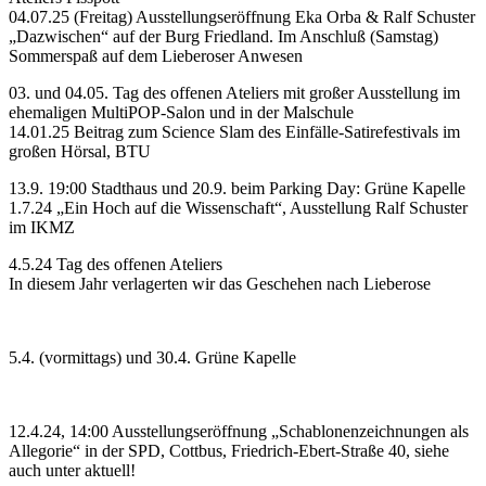
04.07.25 (Freitag) Ausstellungseröffnung Eka Orba & Ralf Schuster
„Dazwischen“ auf der Burg Friedland. Im Anschluß (Samstag)
Sommerspaß auf dem Lieberoser Anwesen
03. und 04.05. Tag des offenen Ateliers mit großer Ausstellung im
ehemaligen MultiPOP-Salon und in der Malschule
14.01.25 Beitrag zum Science Slam des Einfälle-Satirefestivals im
großen Hörsal, BTU
13.9. 19:00 Stadthaus und 20.9. beim Parking Day: Grüne Kapelle
1.7.24 „Ein Hoch auf die Wissenschaft“, Ausstellung Ralf Schuster
im IKMZ
4.5.24 Tag des offenen Ateliers
In diesem Jahr verlagerten wir das Geschehen nach Lieberose
5.4. (vormittags) und 30.4. Grüne Kapelle
12.4.24, 14:00 Ausstellungseröffnung „Schablonenzeichnungen als
Allegorie“ in der SPD, Cottbus, Friedrich-Ebert-Straße 40, siehe
auch unter aktuell!