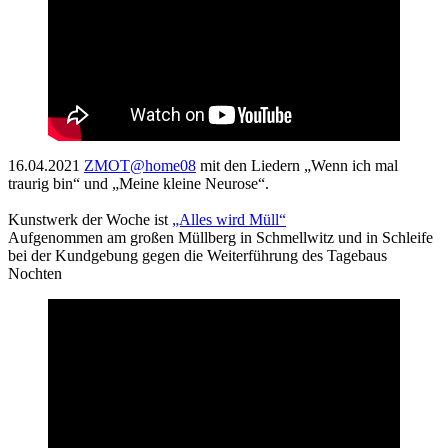
16.04.2021
ZMOT@home08
mit den Liedern „Wenn ich mal
traurig bin“ und „Meine kleine Neurose“.
Kunstwerk der Woche ist
„Alles wird Müll“
Aufgenommen am großen Müllberg in Schmellwitz und in Schleife
bei der Kundgebung gegen die Weiterführung des Tagebaus
Nochten