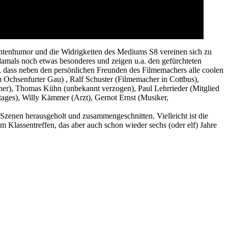
entenhumor und die Widrigkeiten des Mediums S8 vereinen sich zu
mals noch etwas besonderes und zeigen u.a. den gefürchteten
, dass neben den persönlichen Freunden des Filmemachers alle coolen
m Ochsenfurter Gau) , Ralf Schuster (Filmemacher in Cottbus),
er), Thomas Kühn (unbekannt verzogen), Paul Lehrrieder (Mitglied
ages), Willy Kämmer (Arzt), Gernot Ernst (Musiker,
Szenen herausgeholt und zusammengeschnitten. Vielleicht ist die
em Klassentreffen, das aber auch schon wieder sechs (oder elf) Jahre