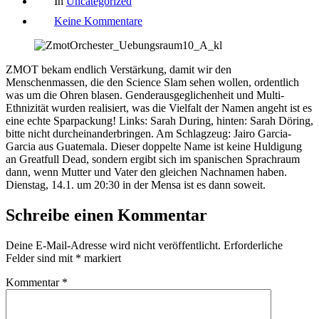
In
Uncategorized
zu
Keine Kommentare
Science
Slam
Orchester
ZMOT bekam endlich Verstärkung, damit wir den
Menschenmassen, die den Science Slam sehen wollen, ordentlich
was um die Ohren blasen. Genderausgeglichenheit und Multi-
Ethnizität wurden realisiert, was die Vielfalt der Namen angeht ist es
eine echte Sparpackung! Links: Sarah During, hinten: Sarah Döring,
bitte nicht durcheinanderbringen. Am Schlagzeug: Jairo Garcia-
Garcia aus Guatemala. Dieser doppelte Name ist keine Huldigung
an Greatfull Dead, sondern ergibt sich im spanischen Sprachraum
dann, wenn Mutter und Vater den gleichen Nachnamen haben.
Dienstag, 14.1. um 20:30 in der Mensa ist es dann soweit.
Schreibe einen Kommentar
Deine E-Mail-Adresse wird nicht veröffentlicht.
Erforderliche
Felder sind mit
*
markiert
Kommentar
*