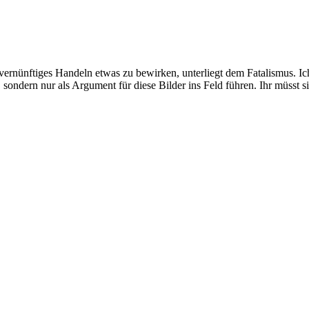
ernünftiges Handeln etwas zu bewirken, unterliegt dem Fatalismus. Ich 
n, sondern nur als Argument für diese Bilder ins Feld führen. Ihr müsst s