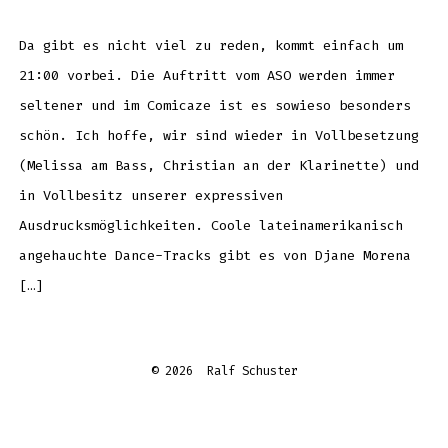
Konzer
im
Comica
Da gibt es nicht viel zu reden, kommt einfach um
21:00 vorbei. Die Auftritt vom ASO werden immer
seltener und im Comicaze ist es sowieso besonders
schön. Ich hoffe, wir sind wieder in Vollbesetzung
(Melissa am Bass, Christian an der Klarinette) und
in Vollbesitz unserer expressiven
Ausdrucksmöglichkeiten. Coole lateinamerikanisch
angehauchte Dance-Tracks gibt es von Djane Morena
[…]
© 2026
Ralf Schuster